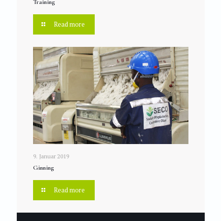
Training
Read more
9. Januar 2019
Ginning
Read more