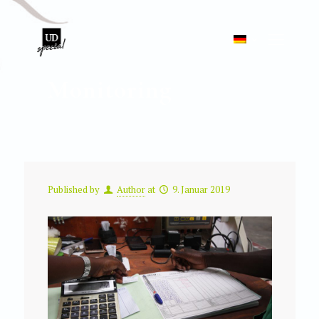
Monitoring
Published by
Author
at
9. Januar 2019