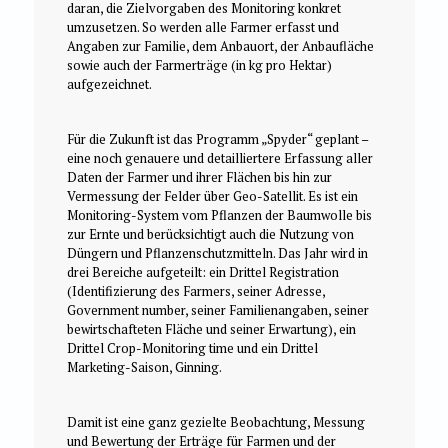
daran, die Zielvorgaben des Monitoring konkret
umzusetzen. So werden alle Farmer erfasst und
Angaben zur Familie, dem Anbauort, der Anbaufläche
sowie auch der Farmerträge (in kg pro Hektar)
aufgezeichnet.
Für die Zukunft ist das Programm „Spyder“ geplant –
eine noch genauere und detailliertere Erfassung aller
Daten der Farmer und ihrer Flächen bis hin zur
Vermessung der Felder über Geo-Satellit. Es ist ein
Monitoring-System vom Pflanzen der Baumwolle bis
zur Ernte und berücksichtigt auch die Nutzung von
Düngern und Pflanzenschutzmitteln. Das Jahr wird in
drei Bereiche aufgeteilt: ein Drittel Registration
(Identifizierung des Farmers, seiner Adresse,
Government number, seiner Familienangaben, seiner
bewirtschafteten Fläche und seiner Erwartung), ein
Drittel Crop-Monitoring time und ein Drittel
Marketing-Saison, Ginning.
Damit ist eine ganz gezielte Beobachtung, Messung
und Bewertung der Erträge für Farmen und der